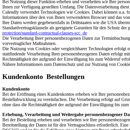
Bei Nutzung dieser Funktion erheben und verarbeiten wir Ihre per
Ihnen zur Verfügung gestellten Umfang. Die Datenverarbeitung dien
Calendly verwendet Technologien wie Cookies. Dabei können u.a. fol
Informationen über den von Ihnen verwendeten Browser und das von 
Ihre Daten werden gegebenenfalls in Drittstaaten wie die USA überm
Standardvertragsklauseln als geeignete Garantien für den Schutz der
protection/standard-contractual-clauses-scc_de
Die Verarbeitung Ihrer personenbezogenen Daten zur Terminbuchung e
vorvertraglicher Maßnahmen.
Die Nutzung von Cookies oder vergleichbarer Technologien erfolgt m
stattfindende Verarbeitung Ihrer personenbezogenen Daten erfolgt mit
Rechtmäßigkeit der aufgrund der Einwilligung bis zum Widerruf erfol
Nähere Informationen zum Datenschutz und zur Nutzung von Cookies
Kundenkonto Bestellungen
Kundenkonto
Bei der Eröffnung eines Kundenkontos erheben wir Ihre personenbez
Bestellabwicklung zu vereinfachen. Die Verarbeitung erfolgt auf Grun
ohne dass die Rechtmäßigkeit der aufgrund der Einwilligung bis zum 
Erhebung, Verarbeitung und Weitergabe personenbezogener Dat
Bei der Bestellung erheben und verarbeiten wir Ihre personenbezogene
Bereitstellung der Daten ist für den Vertragsschluss erforderlich. Ein