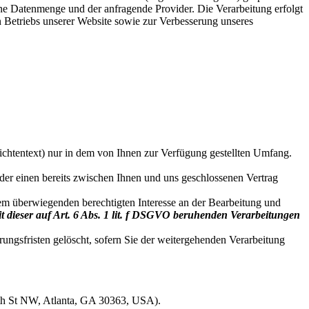
ne Datenmenge und der anfragende Provider. Die Verarbeitung erfolgt
n Betriebs unserer Website sowie zur Verbesserung unseres
ichtentext) nur in dem von Ihnen zur Verfügung gestellten Umfang.
er einen bereits zwischen Ihnen und uns geschlossenen Vertrag
em überwiegenden berechtigten Interesse an der Bearbeitung und
it dieser auf Art. 6 Abs. 1 lit. f DSGVO beruhenden Verarbeitungen
ungsfristen gelöscht, sofern Sie der weitergehenden Verarbeitung
th St NW, Atlanta, GA 30363, USA).