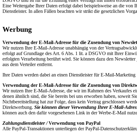
DSGVO und ist für die Erfüllung eines Vertrags mit Ihnen erforderli
Eine Weitergabe Ihrer Daten erfolgt dabei beispielsweise an die von
Dienstleister. In allen Fällen beachten wir strikt die gesetzlichen 
Werbung
Verwendung der E-Mail-Adresse für die Zusendung von Newslet
Wir nutzen Ihre E-Mail-Adresse unabhängig von der Vertragsabwickl
erfolgt auf Grundlage des Art. 6 Abs. 1 lit. a DSGVO mit Ihrer Einwi
erfolgten Verarbeitung berührt wird. Sie können dazu den Newsletter
aus dem Verteiler entfernt.
Ihre Daten werden dabei an einen Dienstleister für E-Mail-Marketing 
Verwendung der E-Mail-Adresse für die Zusendung von Direkt
Wir nutzen Ihre E-Mail-Adresse, die wir im Rahmen des Verkaufes ein
denen ähnlich sind, die Sie bereits bei uns erworben haben, soweit Si
Nichtbereitstellung hat zur Folge, dass kein Vertrag geschlossen wer
Direktwerbung.
Sie können dieser Verwendung Ihrer E-Mail-Adresse
können auch den dafür vorgesehenen Link in der Werbe-E-Mail nutzen.
Zahlungsdienstleister /
Verwendung von PayPal
Alle PayPal-Transaktionen unterliegen der PayPal-Datenschutzerkläru