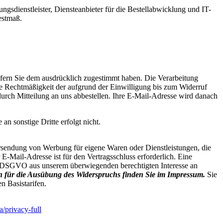
gsdienstleister, Diensteanbieter für die Bestellabwicklung und IT-
estmaß.
fern Sie dem ausdrücklich zugestimmt haben. Die Verarbeitung
die Rechtmäßigkeit der aufgrund der Einwilligung bis zum Widerruf
durch Mitteilung an uns abbestellen. Ihre E-Mail-Adresse wird danach
n sonstige Dritte erfolgt nicht.
ersendung von Werbung für eigene Waren oder Dienstleistungen, die
E-Mail-Adresse ist für den Vertragsschluss erforderlich. Eine
t. f DSGVO aus unserem überwiegenden berechtigten Interesse an
n für die Ausübung des Widerspruchs finden Sie im Impressum.
Sie
n Basistarifen.
/privacy-full