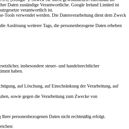
hre Daten zuständige Verantwortliche. Google Ireland Limited ist
zgesetze verantwortlich ist.
se-Tools verwendet werden. Die Datenverarbeitung dient dem Zweck
 die Auslösung weiterer Tags, die personenbezogene Daten erheben
etzlicher, insbesondere steuer- und handelsrechtlicher
stimmt haben.
chtigung, auf Löschung, auf Einschränkung der Verarbeitung, auf
ruhen, sowie gegen die Verarbeitung zum Zwecke von
 Ihrer personenbezogenen Daten nicht rechtmäßig erfolgt.
reichen: