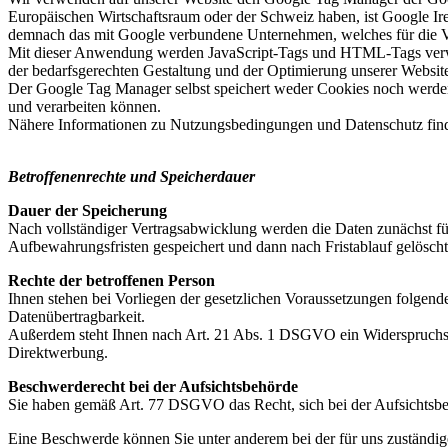
Europäischen Wirtschaftsraum oder der Schweiz haben, ist Google Ire
demnach das mit Google verbundene Unternehmen, welches für die Ver
Mit dieser Anwendung werden JavaScript-Tags und HTML-Tags verwal
der bedarfsgerechten Gestaltung und der Optimierung unserer Websit
Der Google Tag Manager selbst speichert weder Cookies noch werden
und verarbeiten können.
Nähere Informationen zu Nutzungsbedingungen und Datenschutz fin
Betroffenenrechte und Speicherdauer
Dauer der Speicherung
Nach vollständiger Vertragsabwicklung werden die Daten zunächst für 
Aufbewahrungsfristen gespeichert und dann nach Fristablauf gelösch
Rechte der betroffenen Person
Ihnen stehen bei Vorliegen der gesetzlichen Voraussetzungen folgen
Datenübertragbarkeit.
Außerdem steht Ihnen nach Art. 21 Abs. 1 DSGVO ein Widerspruchsr
Direktwerbung.
Beschwerderecht bei der Aufsichtsbehörde
Sie haben gemäß Art. 77 DSGVO das Recht, sich bei der Aufsichtsbeh
Eine Beschwerde können Sie unter anderem bei der für uns zuständige