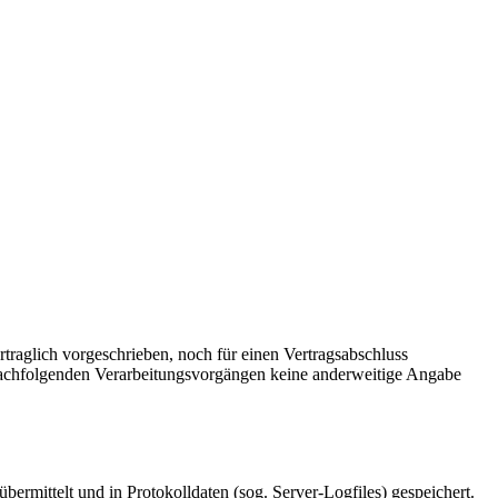
traglich vorgeschrieben, noch für einen Vertragsabschluss
den nachfolgenden Verarbeitungsvorgängen keine anderweitige Angabe
ermittelt und in Protokolldaten (sog. Server-Logfiles) gespeichert.