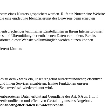
tem eines Nutzers gespeichert werden. Ruft ein Nutzer eine Website
die eine eindeutige Identifizierung des Browsers beim erneuten
entsprechender technischer Einstellungen in Ihrem Internetbrowser
s und Übermittlung der enthaltenen Daten verhindern. Bereits
nktionen dieser Website vollumfänglich werden nutzen können.
vieren) können:
s zu dem Zweck ein, unser Angebot nutzerfreundlicher, effektiver
nd Ihnen Services anzubieten. Einige Funktionen unserer
 Seitenwechsel wiedererkannt wird.
nbezogenen Daten erfolgt auf Grundlage des Art. 6 Abs. 1 lit. f
erfreundlichen und effektiven Gestaltung unseres Angebots.
ersonenbezogener Daten zu widersprechen.