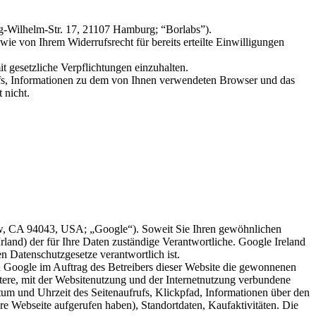
-Wilhelm-Str. 17, 21107 Hamburg; “Borlabs”).
ie von Ihrem Widerrufsrecht für bereits erteilte Einwilligungen
 gesetzliche Verpflichtungen einzuhalten.
ufs, Informationen zu dem von Ihnen verwendeten Browser und das
 nicht.
w, CA 94043, USA; „Google“). Soweit Sie Ihren gewöhnlichen
land) der für Ihre Daten zuständige Verantwortliche. Google Ireland
 Datenschutzgesetze verantwortlich ist.
 Google im Auftrag des Betreibers dieser Website die gewonnenen
ere, mit der Websitenutzung und der Internetnutzung verbundene
um und Uhrzeit des Seitenaufrufs, Klickpfad, Informationen über den
e Webseite aufgerufen haben), Standortdaten, Kaufaktivitäten. Die