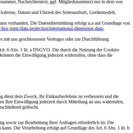
nummer, Nachrichtentext, ggf. Mitgliedsnummer) nur in dem von
Adresse, Datum und Uhrzeit des Seitenaufrufs, Gerätemodell,
sion vorhanden. Die Datenübermittlung erfolgt u.a auf Grundlage von
w/law-topic/data-protection/international-dimension-data-
es mit uns geschlossenen Vertrages oder zur Durchführung
Art. 6 Abs. 1 lit. a DSGVO. Die durch die Nutzung der Cookies
können die Einwilligung jederzeit widerrufen, ohne dass die
 dient dem Zweck, Ihr Einkaufserlebnis zu verbessern und die
n Ihre Einwilligung jederzeit durch Mitteilung an uns widerrufen,
nschließend gelöscht.
g sowie zur Bearbeitung Ihrer Anfragen erforderlich ist. Die
n kann. Die Verarbeitung erfolgt auf Grundlage des Art. 6 Abs. 1 lit. b