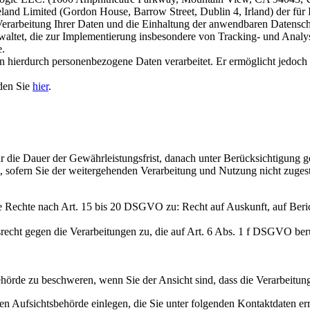
land Limited (Gordon House, Barrow Street, Dublin 4, Irland) der für I
arbeitung Ihrer Daten und die Einhaltung der anwendbaren Datenschut
tet, die zur Implementierung insbesondere von Tracking- und Analy
e.
 hierdurch personenbezogene Daten verarbeitet. Er ermöglicht jedoch
den Sie
hier
.
die Dauer der Gewährleistungsfrist, danach unter Berücksichtigung ges
t, sofern Sie der weitergehenden Verarbeitung und Nutzung nicht zuge
de Rechte nach Art. 15 bis 20 DSGVO zu: Recht auf Auskunft, auf Beri
echt gegen die Verarbeitungen zu, die auf Art. 6 Abs. 1 f DSGVO be
örde zu beschweren, wenn Sie der Ansicht sind, dass die Verarbeitung
n Aufsichtsbehörde einlegen, die Sie unter folgenden Kontaktdaten er