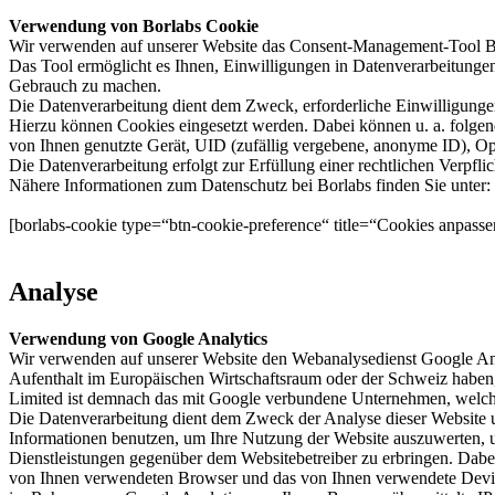
Verwendung von Borlabs Cookie
Wir verwenden auf unserer Website das Consent-Management-Tool Bo
Das Tool ermöglicht es Ihnen, Einwilligungen in Datenverarbeitungen 
Gebrauch zu machen.
Die Datenverarbeitung dient dem Zweck, erforderliche Einwilligunge
Hierzu können Cookies eingesetzt werden. Dabei können u. a. folge
von Ihnen genutzte Gerät, UID (zufällig vergebene, anonyme ID), Opt-
Die Datenverarbeitung erfolgt zur Erfüllung einer rechtlichen Verpfl
Nähere Informationen zum Datenschutz bei Borlabs finden Sie unter:
[borlabs-cookie type=“btn-cookie-preference“ title=“Cookies anpasse
Analyse
Verwendung von Google Analytics
Wir verwenden auf unserer Website den Webanalysedienst Google A
Aufenthalt im Europäischen Wirtschaftsraum oder der Schweiz haben, 
Limited ist demnach das mit Google verbundene Unternehmen, welches
Die Datenverarbeitung dient dem Zweck der Analyse dieser Website 
Informationen benutzen, um Ihre Nutzung der Website auszuwerten, u
Dienstleistungen gegenüber dem Websitebetreiber zu erbringen. Dabe
von Ihnen verwendeten Browser und das von Ihnen verwendete Device 