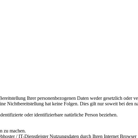
reitstellung Ihrer personenbezogenen Daten weder gesetzlich oder ver
t. Eine Nichtbereitstellung hat keine Folgen. Dies gilt nur soweit bei 
entifizierte oder identifizierbare natürliche Person beziehen.
on zu machen.
oster / IT-Dienstleister Nutzungsdaten durch Ihren Internet Browser üb