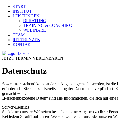
START
INSTITUT
LEISTUNGEN
BERATUNG
TRAINING & COACHING
WEBINARE
TEAM
REFERENZEN
KONTAKT
JETZT TERMIN VEREINBAREN
Datenschutz
Soweit nachstehend keine anderen Angaben gemacht werden, ist die Be
erforderlich. Sie sind zur Bereitstellung der Daten nicht verpflichte
gemacht wird.
„Personenbezogene Daten“ sind alle Informationen, die sich auf eine id
Server-Logfiles
Sie können unsere Webseiten besuchen, ohne Angaben zu Ihrer Pers
Bei jedem Zugriff auf unsere Website werden an uns oder unseren Webh