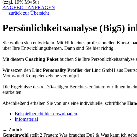
(zzgl. 19% MwSt.)
ANGEBOT ANFRAGEN
← zurück zur Übersicht
Persönlichkeitsanalyse (Big5)
in
Sie wollen sich entwickeln. Mit Hilfe eines professionellen Kurz-Coac
über Ihre Entwicklungsthemen. Dann sind Sie hier richtig.
Mit diesem
Coaching-Paket
buchen Sie Ihre Persönlichkeitsanalyse 
Wir setzen den
Linc Personality Profiler
der Linc GmbH aus Deutschl
Motiv- und Kompetenzebene verknüpft.
Die Ergebnisse des rd. 30-seitigen Berichtes erläutern wir Ihnen in 
erarbeiten.
Abschließend erhalten Sie von uns eine individuelle, schriftliche
Han
Beispielbericht hier downloaden
Infomaterial
← Zurück
Gemeinwohl
stellt 2 Fragen: Was brauchst Du? & Was kann ich geb