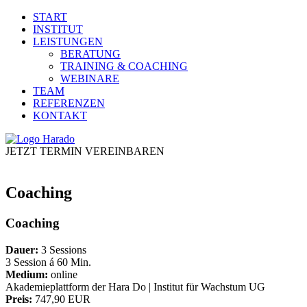
START
INSTITUT
LEISTUNGEN
BERATUNG
TRAINING & COACHING
WEBINARE
TEAM
REFERENZEN
KONTAKT
JETZT TERMIN VEREINBAREN
Coaching
Coaching
Dauer:
3 Sessions
3 Session á 60 Min.
Medium:
online
Akademieplattform der Hara Do | Institut für Wachstum UG
Preis:
747,90 EUR