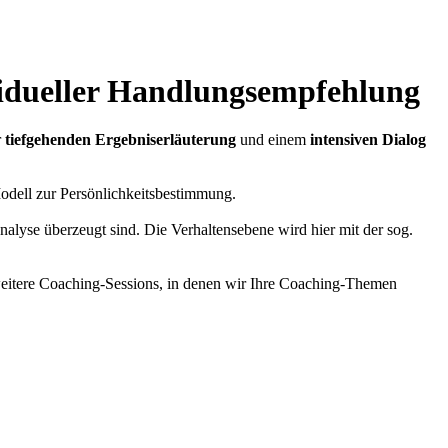
vidueller Handlungsempfehlung
r
tiefgehenden Ergebniserläuterung
und einem
intensiven Dialog
Modell zur Persönlichkeitsbestimmung.
lyse überzeugt sind. Die Verhaltensebene wird hier mit der sog.
2 weitere Coaching-Sessions, in denen wir Ihre Coaching-Themen