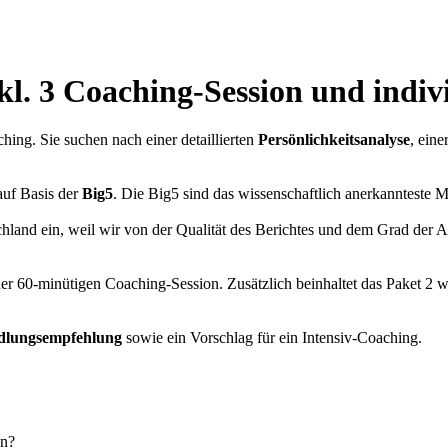
kl. 3 Coaching-Session und indi
hing. Sie suchen nach einer detaillierten
Persönlichkeitsanalyse
, eine
auf Basis der
Big5
. Die Big5 sind das wissenschaftlich anerkannteste 
and ein, weil wir von der Qualität des Berichtes und dem Grad der Ana
einer 60-minütigen Coaching-Session. Zusätzlich beinhaltet das Paket 
dlungsempfehlung
sowie ein Vorschlag für ein Intensiv-Coaching.
en?