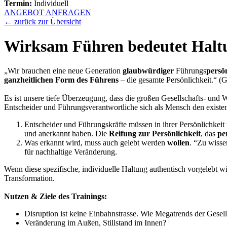
Termin:
Individuell
ANGEBOT ANFRAGEN
← zurück zur Übersicht
Wirksam Führen bedeutet Halt
„Wir brauchen eine neue Generation
glaubwürdiger
Führungs
persö
ganzheitlichen Form des Führens
– die gesamte Persönlichkeit.“ (G
Es ist unsere tiefe Überzeugung, dass die großen Gesellschafts- und 
Entscheider und Führungsverantwortliche sich als Mensch den existent
Entscheider und Führungskräfte müssen in ihrer Persönlichkeit
und anerkannt haben. Die
Reifung zur Persönlichkeit
, das
pe
Was erkannt wird, muss auch gelebt werden
wollen
. “Zu wisse
für nachhaltige Veränderung.
Wenn diese spezifische, individuelle Haltung authentisch vorgelebt w
Transformation.
Nutzen & Ziele des Trainings:
Disruption ist keine Einbahnstrasse. Wie Megatrends der Gesell
Veränderung im Außen, Stillstand im Innen?