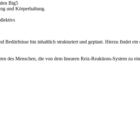
 den Big5
ung und Körperhaltung.
lektivs
 Bedürfnisse hin inhaltlich strukturiert und geplant. Hierzu findet ein
lten des Menschen, die von dem linearen Reiz-Reaktions-System zu ei