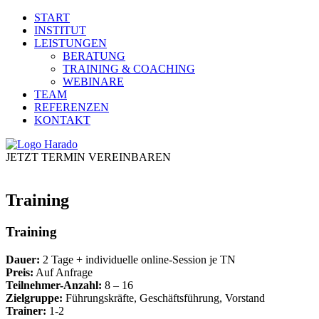
START
INSTITUT
LEISTUNGEN
BERATUNG
TRAINING & COACHING
WEBINARE
TEAM
REFERENZEN
KONTAKT
JETZT TERMIN VEREINBAREN
Training
Training
Dauer:
2 Tage + individuelle online-Session je TN
Preis:
Auf Anfrage
Teilnehmer-Anzahl:
8 – 16
Zielgruppe:
Führungskräfte, Geschäftsführung, Vorstand
Trainer:
1-2